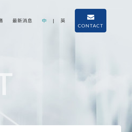
務
最新消息
中
|
英
CONTACT
T