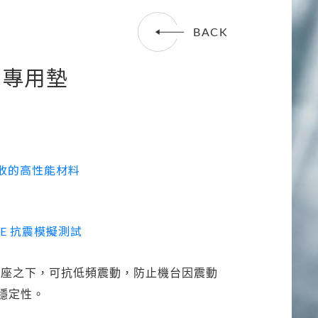
吸震專用墊
動吸收的高性能材料
SE 抗震模擬測試
腳座之下，可抗低頻震動，防止機台因震動
穩定性。