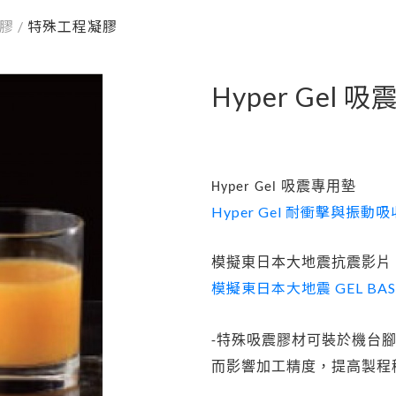
膠
/
特殊工程凝膠
Hyper Gel 
Hyper Gel 吸震專用墊
Hyper Gel 耐衝擊與振
模擬東日本大地震抗震影片
模擬東日本大地震 GEL BA
-
特殊吸震膠材可裝於機台
而影響加工精度，提高製程