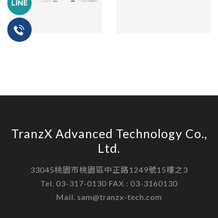
TranzX Advanced Technology Co.,
Ltd.
33045桃園市桃園區中正路1249號15樓之3
Tel. 03-317-0130 FAX : 03-3160130
Mail. sam@tranzx-tech.com