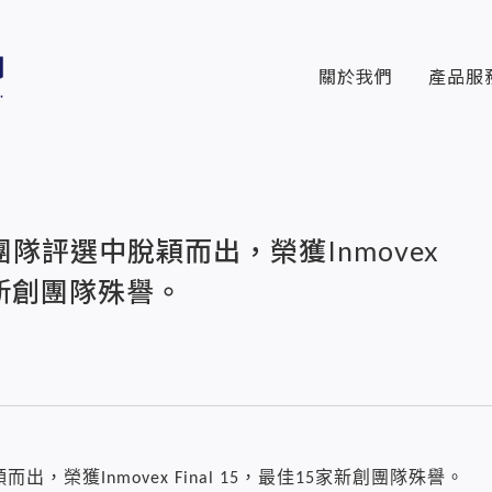
關於我們
產品服
隊評選中脫穎而出，榮獲Inmovex
5家新創團隊殊譽。
穎而出，榮獲
Inmovex Final 15
，最佳
15
家新創團隊殊譽。