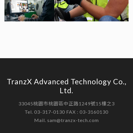
TranzX Advanced Technology Co.,
Ltd.
33045桃園市桃園區中正路1249號15樓之3
Tel. 03-317-0130 FAX : 03-3160130
Mail. sam@tranzx-tech.com