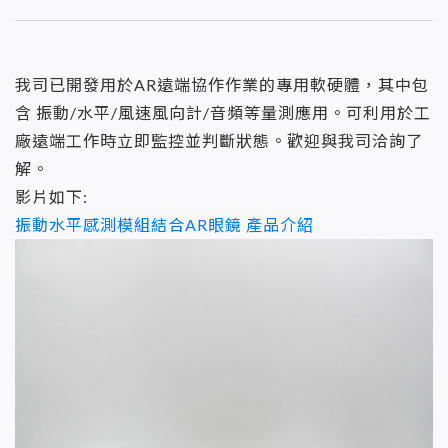
我司已開發用於AR遠端協作作業的專用軟硬體，其中包
含 振動/水平/風速風向計/音頻等量測應用。可利用於工
廠遠端工作時立即監控並判斷狀態。歡迎與我司洽詢了
解。
影片如下:
振動水平感測模組結合AR眼鏡 產品介紹