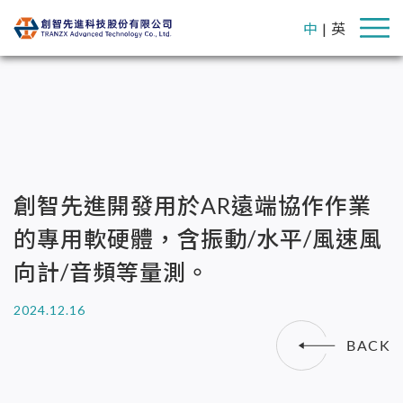
中
|
英
創智先進開發用於AR遠端協作作業
的專用軟硬體，含振動/水平/風速風
向計/音頻等量測。
2024.12.16