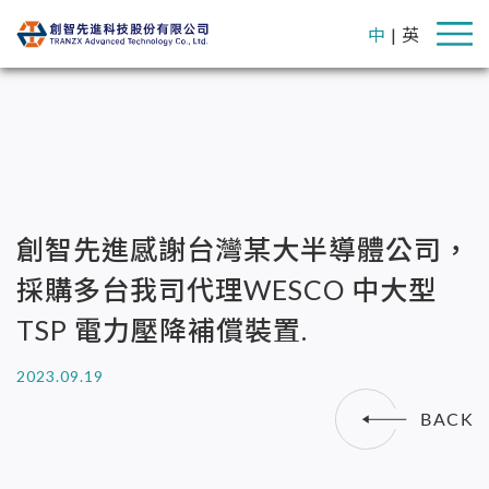
中
|
英
創智先進感謝台灣某大半導體公司，
採購多台我司代理WESCO 中大型
TSP 電力壓降補償裝置.
2023.09.19